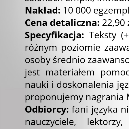
Nakład:
10 000 egzempl
Cena detaliczna:
22,90 
Specyfikacja:
Teksty (
różnym poziomie zaaw
osoby średnio zaawans
jest materiałem pomoc
nauki i doskonalenia j
proponujemy nagrania 
Odbiorcy:
fani języka n
nauczyciele, lektorzy